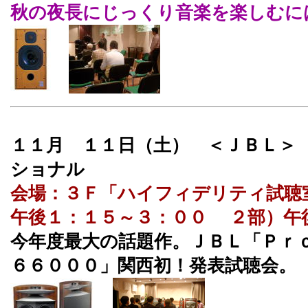
秋の夜長にじっくり音楽を楽しむに
１１月 １１日（土） ＜ＪＢＬ＞
ショナル
会場：３Ｆ「ハイフィデリティ試聴
午後１：１５～３：００ ２部）午
今年度最大の話題作。ＪＢＬ「Ｐｒｏ
６６０００」関西初！発表試聴会。