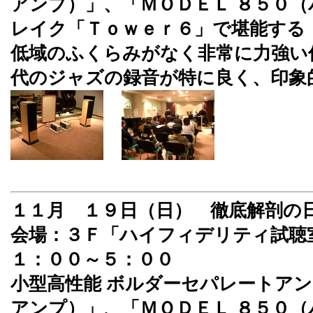
アンプ）」、「ＭＯＤＥＬ ８５０
レイク「Ｔｏｗｅｒ６」で堪能する
低域のふくらみがなく非常に力強い
代のジャズの録音が特に良く、印象
１１月 １９日（日） 徹底解剖の
会場：３Ｆ「ハイフィデリティ試聴
１：００～５：００
小型高性能 ボルダーセパレートアン
アンプ）」、「ＭＯＤＥＬ ８５０