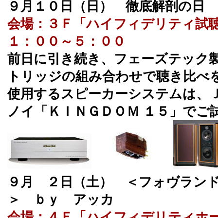
９月１０日（日） 徹底解剖の日
会場：３Ｆ「ハイフィデリティ試
１：００～５：００
前日に引き続き、フェーズテック
トリッジの組み合わせで聴き比べ
使用するスピーカーシステムは、
ノイ「ＫＩＮＧＤＯＭ １５」でご
９月 ２日（土） ＜フォヴランド
＞ ｂｙ アッカ
会場：４Ｆ「ハイフィデリティホ