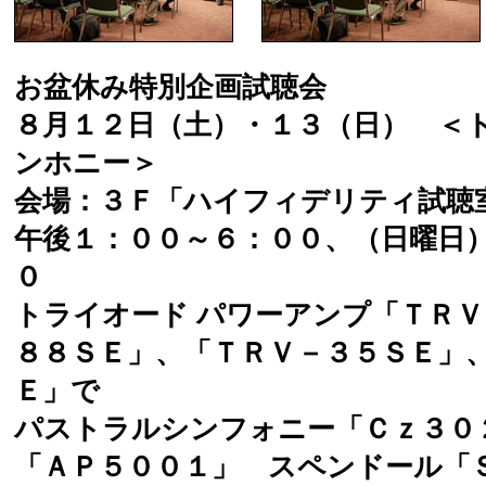
お盆休み特別企画試聴会
８月１２日（土）・１３（日） ＜ト
ンホニー＞
会場：３Ｆ「ハイフィデリティ試聴
午後１：００～６：００、（日曜日
０
トライオード パワーアンプ「ＴＲ
８８ＳＥ」、「ＴＲＶ－３５ＳＥ」
Ｅ」で
パストラルシンフォニー「Ｃｚ３０
「ＡＰ５００１」 スペンドール「