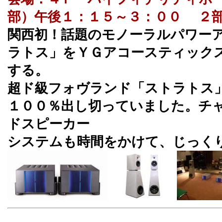
部）午後１：１５～３：００ ２
関西初！話題のモノーラルパワー
ラトス」をＹＧアコースティック
する。
超ド級フォヴランド「ストラトス
１００％出し切っていました。チ
ドスピーカー
システムも時間をかけて、じっく