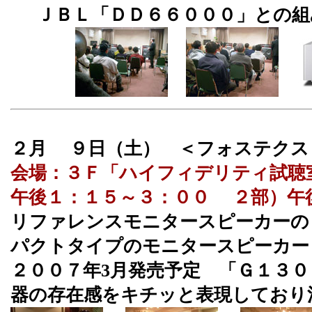
ＪＢＬ「ＤＤ６６０００」との組
２月 ９日（土） ＜フォステ
会場：３Ｆ「ハイフィデリティ試聴
午後１：１５～３：００ ２部）午
リファレンスモニタースピーカーの「
パクトタイプのモニタースピーカー「
２００７年3月発売予定 「Ｇ１３
器の存在感をキチッと表現しており