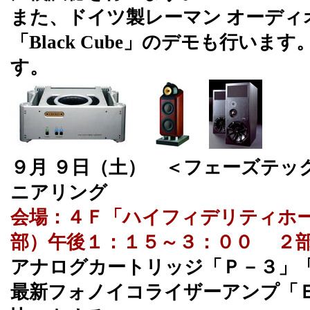
また、ドイツ製レーマン オーディ
「Black Cube」のデモも行い
す。
９月 ９日（土） ＜フェーズテッ
ニアリング
会場：４Ｆ「ハイフィデリティホ
部）午後１：１５～３：００ ２
アナログカートリッジ「Ｐ－３」
最新フォノイコライザーアンプ「