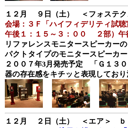
１２月 ９日（土） ＜フォス
会場：３Ｆ「ハイフィデリティ試聴
午後１：１５～３：００ ２部）午
リファレンスモニタースピーカーの「
パクトタイプのモニタースピーカー「
２００７年3月発売予定 「Ｇ１３
器の存在感をキチッと表現しており
１２月 ２日（土） ＜エア＞ 