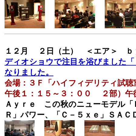
１２月 ２日（土） ＜エア＞ 
ディオショウで注目を浴びました「
なりました。
会場：３Ｆ「ハイフィデリティ試聴
午後１：１５～３：００ ２部）午
Ａｙｒｅ この秋のニューモデル「
Ｒ」パワー、「Ｃ－５ｘｅ」ＳＡＣ