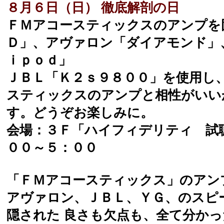
８月６日（日） 徹底解剖の日
ＦＭアコースティックスのアンプを
Ｄ」、アヴァロン「ダイアモンド」
ｉｐｏｄ」
ＪＢＬ「Ｋ２ｓ９８００」を使用し
スティックスのアンプと相性がいい
す。どうぞお楽しみに。
会場：３Ｆ「ハイフィデリティ 試
００～５：００
「ＦＭアコースティックス」のアン
アヴァロン、ＪＢＬ、ＹＧ、のスピ
隠された 良さも欠点も、全て分か