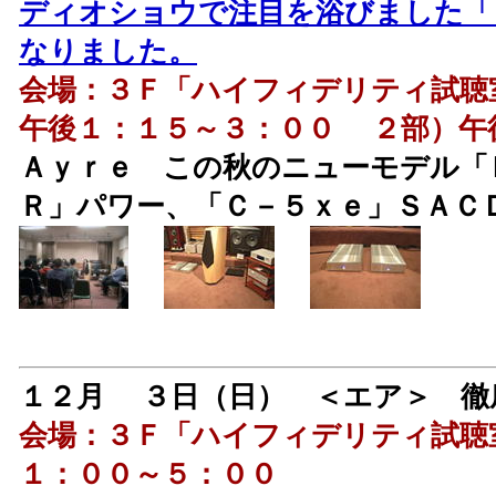
ディオショウで注目を浴びました「
なりました。
会場：３Ｆ「ハイフィデリティ試聴
午後１：１５～３：００ ２部）午
Ａｙｒｅ この秋のニューモデル「
Ｒ」パワー、「Ｃ－５ｘｅ」ＳＡＣ
１２月 ３日（日） ＜エア＞ 徹
会場：３Ｆ「ハイフィデリティ試聴
１：００～５：００