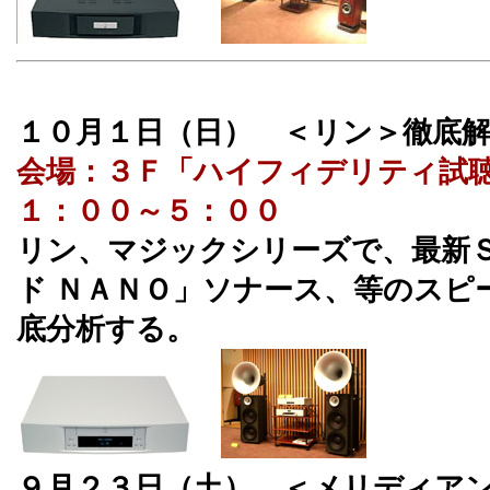
１０月１日（日） ＜リン＞徹底
会場：３Ｆ「ハイフィデリティ試
１：００～５：００
リン、マジックシリーズで、最新
ド ＮＡＮＯ」ソナース、等のスピ
底分析する。
９月２３日（土） ＜メリディア