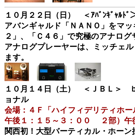
１０月２２日（日） ＜ｱﾊﾞﾝｷﾞｬﾙﾄ
アバンギャルド「ＮＡＮＯ」をマッ
２」、「Ｃ４６」で究極のアナログ
アナログプレーヤーは、ミッチェル
ます。
１０月１４日（土） ＜ＪＢＬ＞ 
ョナル
会場：４Ｆ「ハイフィデリティホー
午後１：１５～３：００ ２部）午
関西初！大型バーティカル・ホーン