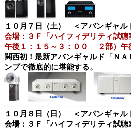
１０月７日（土） ＜アバンギャル
会場：３Ｆ「ハイフィデリティ試聴
午後１：１５～３：００ ２部）午
関西初！最新アバンギャルド「ＮＡ
ンプで徹底的に堪能する。
１０月８日（日） ＜アバンギャル
会場：３Ｆ「ハイフィデリティ試聴