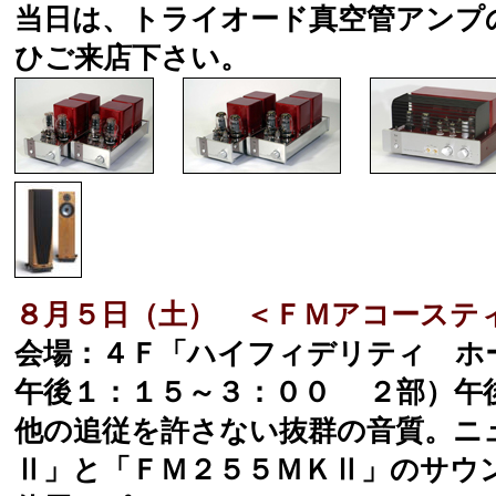
当日は、トライオード真空管アンプ
ひご来店下さい。
８月５日（土） ＜ＦＭアコーステ
会場：４Ｆ「ハイフィデリティ ホ
午後１：１５～３：００ ２部）午
他の追従を許さない抜群の音質。ニ
Ⅱ」と「ＦＭ２５５ＭＫⅡ」のサウ