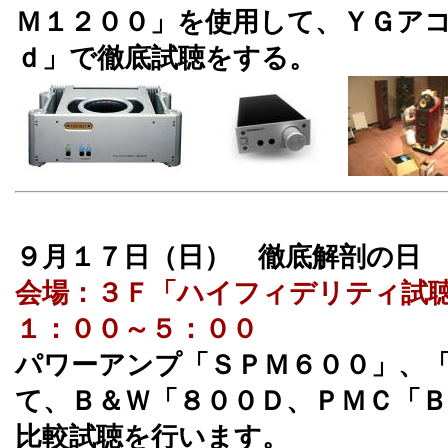
Ｍ１２００」を使用して、ＹＧア
ｄ」で徹底試聴をする。
９月１７日（日） 徹底解剖の日
会場：３Ｆ「ハイフィデリティ試
１：００～５：００
パワーアンプ「ＳＰＭ６００」、
て、Ｂ＆Ｗ「８００Ｄ、ＰＭＣ「
比較試聴を行います。