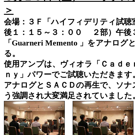
＞
会場：３Ｆ「ハイフィデリティ試聴
後１：１５～３：００ ２部）午後
「Guarneri Memento 」をア
る。
使用アンプは、ヴィオラ「Ｃａｄｅ
ｎｙ」パワーでご試聴いただきます
アナログとＳＡＣＤの再生で、ソナ
う強調され大変満足されていました