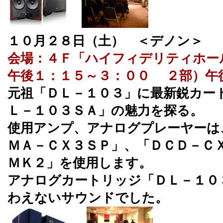
１０月２８日（土） ＜デノン＞
会場：４Ｆ「ハイフィデリティホー
午後１：１５～３：００ ２部）午
元祖「ＤＬ－１０３」に最新鋭カー
Ｌ－１０３ＳＡ」の魅力を探る。
使用アンプ、アナログプレーヤーは
ＭＡ－ＣＸ３ＳＰ」、「ＤＣＤ－Ｃ
ＭＫ２」を使用します。
アナログカートリッジ「ＤＬ－１０
わえないサウンドでした。