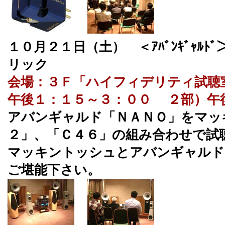
１０月２１日（土） ＜ｱﾊﾞﾝｷﾞｬﾙ
リック
会場：３Ｆ「ハイフィデリティ試聴
午後１：１５～３：００ ２部）午
アバンギャルド「ＮＡＮＯ」をマッ
２」、「Ｃ４６」の組み合わせで試
マッキントッシュとアバンギャルド
ご堪能下さい。