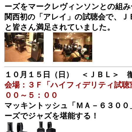
ーズをマークレヴィンソンとの組み
関西初の「アレイ」の試聴会で、Ｊ
と皆さん満足されていました。
１０月１５日（日） ＜ＪＢＬ＞ 
会場：３Ｆ「ハイフィデリティ試聴
００～５：００
マッキントッシュ「ＭＡ－６３００
ーズでジャズを堪能する！