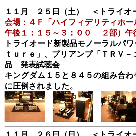
１１月 ２５日（土） ＜トライ
会場：４Ｆ「ハイフィデリティホー
午後１：１５～３：００ ２部）午
トライオード新製品モノーラルパワ
ｔｕｒｅ」、プリアンプ「ＴＲＶ－
品 発表試聴会
キングダム１５と８４５の組み合わ
に圧倒されました。
１１月 ２６日（日） ＜トライオ