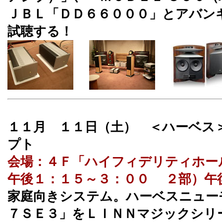
ＪＢＬ「ＤＤ６６０００」とアバン
試聴する！
１１月 １１日（土） ＜ハーベス
プト
会場：４Ｆ「ハイフィデリティホー
午後１：１５～３：００ ２部）午
家庭向きシステム。ハーベスニュー
７ＳＥ３」をＬＩＮＮマジックシリ