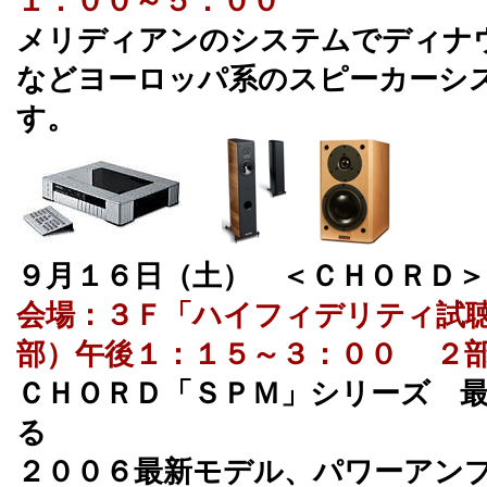
１：００～５：００
メリディアンのシステムでディナ
などヨーロッパ系のスピーカーシ
す。
９月１６日（土） ＜ＣＨＯＲＤ
会場：３Ｆ「ハイフィデリティ試
部）午後１：１５～３：００ ２
ＣＨＯＲＤ「ＳＰＭ」シリーズ 
る
２００６最新モデル、パワーアン