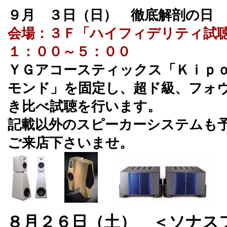
９月 ３日（日） 徹底解剖の日
会場：３Ｆ「ハイフィデリティ試
１：００～５：００
ＹＧアコースティックス「Ｋｉｐ
モンド」を固定し、超ド級、フォ
き比べ試聴を行います。
記載以外のスピーカーシステムも
ご来店下さいませ。
８月２６日（土） ＜ソナスフ