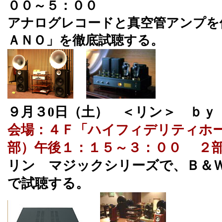
００～５：００
アナログレコードと真空管アンプを
ＡＮＯ」を徹底試聴する。
９月３0日（土） ＜リン＞ ｂｙ
会場：４Ｆ「ハイフィデリティホ
部）午後１：１５～３：００ ２
リン マジックシリーズで、Ｂ＆Ｗ
で試聴する。