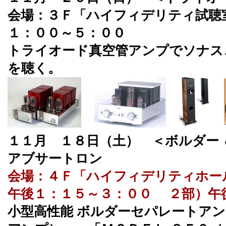
会場：３Ｆ「ハイフィデリティ試聴
１：００～５：００
トライオード真空管アンプでソナス
を聴く。
１１月 １８日（土） ＜ボルダー
アブサートロン
会場：４Ｆ「ハイフィデリティホー
午後１：１５～３：００ ２部）午
小型高性能 ボルダーセパレートアン