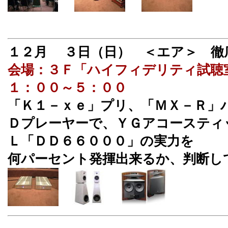
１２月 ３日（日） ＜エア＞ 徹
会場：３Ｆ「ハイフィデリティ試聴
１：００～５：００
「Ｋ１－ｘｅ」プリ、「ＭＸ－Ｒ」
Ｄプレーヤー
で、ＹＧアコースティ
Ｌ「ＤＤ６６０００」の実力を
何パーセント発揮出来るか、判断し