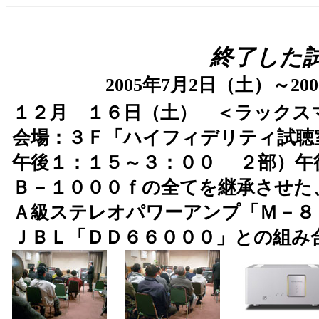
終了した
2005年7月2日（土）～20
１２月 １６日（土） ＜ラック
会場：３Ｆ「ハイフィデリティ試聴
午後１：１５～３：００ ２部）午
Ｂ－１０００ｆの全てを継承させた
Ａ級ステレオパワーアンプ「Ｍ－８
ＪＢＬ「ＤＤ６６０００」との組み